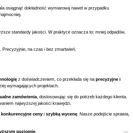
la osiągnąć dokładność wymiarową nawet w przypadku
najmocniej.
ższe standardy jakości. W praktyce oznacza to: mniej odpadów,
. Precyzyjnie, na czas i bez zmartwień.
hnologię
z doświadczeniem, co przekłada się na
precyzyjne i
ziej wymagających projektach.
ualne zamówienia
, dostosowując się do potrzeb każdego klienta.
aniem najwyższej jakości krawędzi.
e
konkurencyjne ceny
i
szybką wycenę
. Nasze podejście sprawia,
wyższym poziomie
.