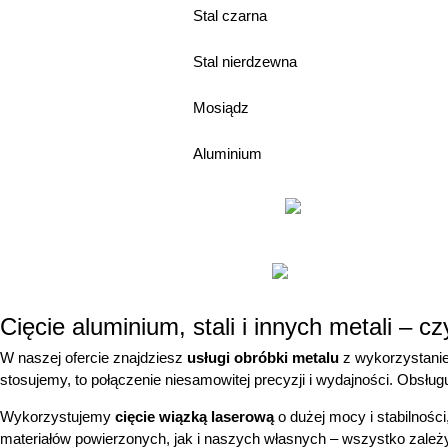
Stal czarna
Stal nierdzewna
Mosiądz
Aluminium
Cięcie aluminium, stali i innych metali –
W naszej ofercie znajdziesz
usługi obróbki metalu
z wykorzystani
stosujemy, to połączenie niesamowitej precyzji i wydajności. Obsługu
Wykorzystujemy
cięcie wiązką laserową
o dużej mocy i stabilnośc
materiałów powierzonych, jak i naszych własnych – wszystko zależy o