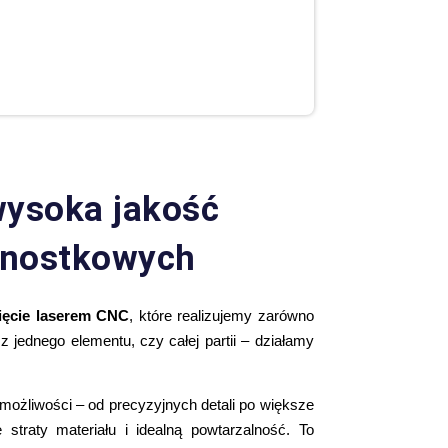
wysoka jakość
ednostkowych
ięcie laserem CNC
, które realizujemy zarówno
z jednego elementu, czy całej partii – działamy
możliwości – od precyzyjnych detali po większe
straty materiału i idealną powtarzalność. To