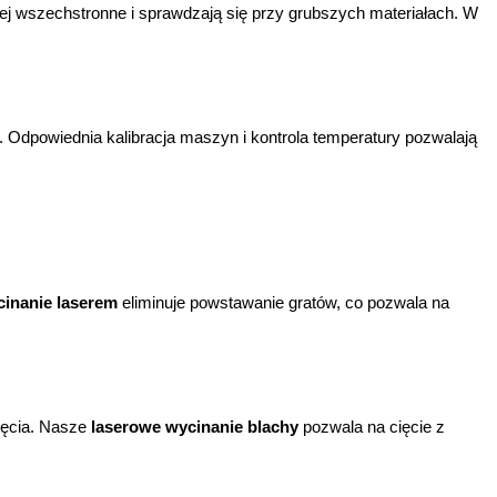
iej wszechstronne i sprawdzają się przy grubszych materiałach. W
 Odpowiednia kalibracja maszyn i kontrola temperatury pozwalają
inanie laserem
eliminuje powstawanie gratów, co pozwala na
ięcia. Nasze
laserowe wycinanie blachy
pozwala na cięcie z