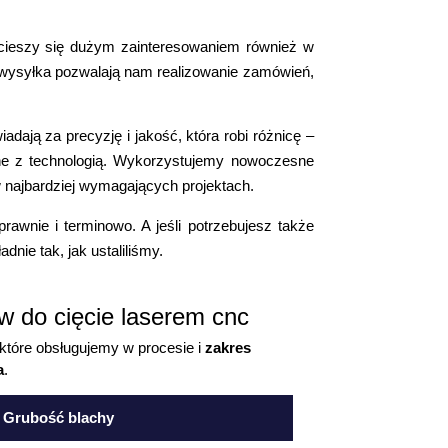
ieszy się dużym zainteresowaniem również w
 wysyłka pozwalają nam realizowanie zamówień,
ają za precyzję i jakość, która robi różnicę –
one z technologią. Wykorzystujemy nowoczesne
 najbardziej wymagających projektach.
prawnie i terminowo. A jeśli potrzebujesz także
nie tak, jak ustaliliśmy.
ów do cięcie laserem cnc
 które obsługujemy w procesie i
zakres
a
.
Grubość blachy