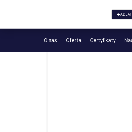
ADJAT
O nas
Oferta
Certyfikaty
Nas