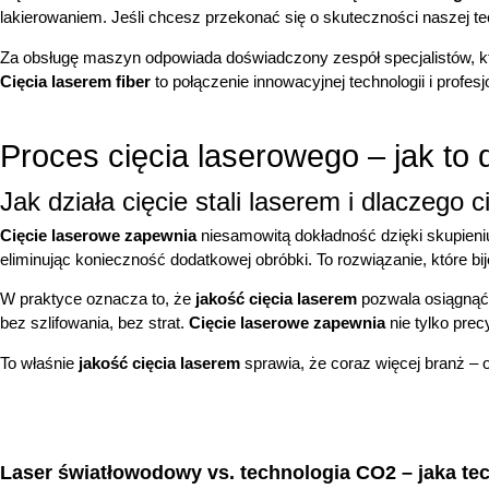
lakierowaniem. Jeśli chcesz przekonać się o skuteczności naszej t
Za obsługę maszyn odpowiada doświadczony zespół specjalistów, któr
Cięcia laserem fiber
to połączenie innowacyjnej technologii i profe
Proces cięcia laserowego – jak to
Jak działa cięcie stali laserem i dlaczego
Cięcie laserowe zapewnia
niesamowitą dokładność dzięki skupieniu
eliminując konieczność dodatkowej obróbki. To rozwiązanie, które bi
W praktyce oznacza to, że
jakość cięcia laserem
pozwala osiągnąć 
bez szlifowania, bez strat.
Cięcie laserowe zapewnia
nie tylko prec
To właśnie
jakość cięcia laserem
sprawia, że coraz więcej branż – o
Laser światłowodowy vs. technologia CO2 – jaka tec