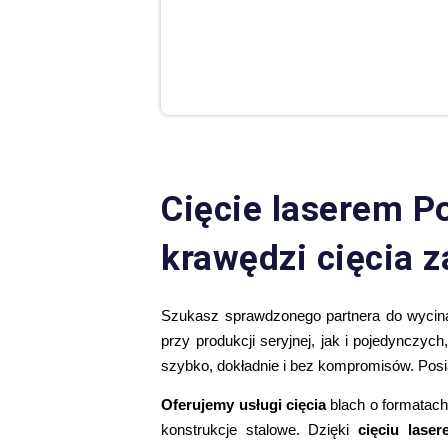
Cięcie laserem P
krawędzi cięcia 
Szukasz sprawdzonego partnera do wycinan
przy produkcji seryjnej, jak i pojedynczyc
szybko, dokładnie i bez kompromisów. Posi
Oferujemy usługi cięcia
blach o formatac
konstrukcje stalowe. Dzięki
cięciu lase