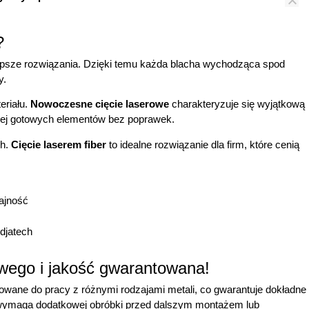
?
ajlepsze rozwiązania. Dzięki temu każda blacha wychodząca spod
y.
eriału.
Nowoczesne cięcie laserowe
charakteryzuje się wyjątkową
ięcej gotowych elementów bez poprawek.
ch.
Cięcie laserem fiber
to idealne rozwiązanie dla firm, które cenią
owego i jakość gwarantowana!
sowane do pracy z różnymi rodzajami metali, co gwarantuje dokładne
e wymaga dodatkowej obróbki przed dalszym montażem lub