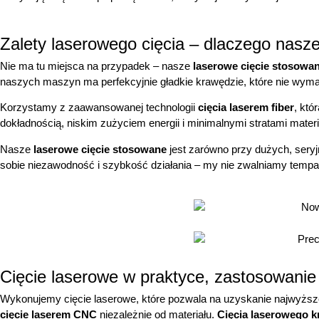
Zalety laserowego cięcia – dlaczego nasze
Nie ma tu miejsca na przypadek – nasze
laserowe cięcie stosowa
naszych maszyn ma perfekcyjnie gładkie krawędzie, które nie wyma
Korzystamy z zaawansowanej technologii
cięcia laserem fiber
, któ
dokładnością, niskim zużyciem energii i minimalnymi stratami mate
Nasze
laserowe cięcie stosowane
jest zarówno przy dużych, seryj
sobie niezawodność i szybkość działania – my nie zwalniamy tempa
Cięcie laserowe w praktyce, zastosowanie 
Wykonujemy cięcie laserowe, które pozwala na uzyskanie najwyższej
cięcie laserem CNC
niezależnie od materiału.
Cięcia laserowego 