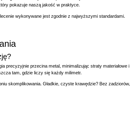
który pokazuje naszą jakość w praktyce.
e zlecenie wykonywane jest zgodnie z najwyższymi standardami.
ania
zję?
 precyzyjnie przecina metal, minimalizując straty materiałowe i
zcza tam, gdzie liczy się każdy milimetr.
niu skomplikowania. Gładkie, czyste krawędzie? Bez zadziorów,