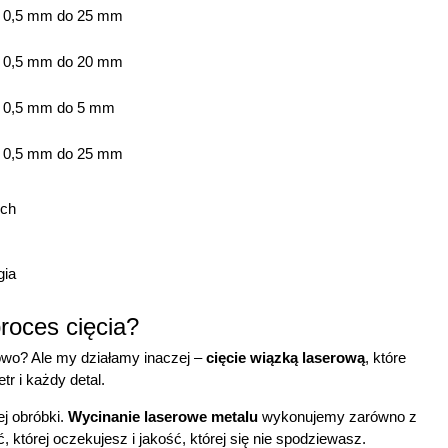
0,5 mm do 25 mm
0,5 mm do 20 mm
0,5 mm do 5 mm
0,5 mm do 25 mm
proces cięcia?
owo? Ale my działamy inaczej –
cięcie wiązką laserową
, które
tr i każdy detal.
j obróbki.
Wycinanie laserowe metalu
wykonujemy zarówno z
której oczekujesz i jakość, której się nie spodziewasz.