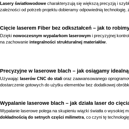
Lasery światłowodowe
charakteryzują się większą precyzją i szyb
zależności od potrzeb projektu dobieramy odpowiednią technologię,
Cięcie laserem Fiber bez odkształceń – jak to robim
Dzięki
nowoczesnym wypalarkom laserowym
i precyzyjnej kontr
na zachowanie
integralności strukturalnej materiałów
.
Precyzyjne w laserowe blach – jak osiągamy idealną
Używając
laserów CNC do stali
oraz zaawansowanego oprogramowa
dostarczenie gotowych do użytku elementów bez dodatkowej obróbk
Wypalanie laserowe blach – jak działa laser do cięc
Wypalanie laserowe polega na skupieniu wiązki światła o wysokiej 
dokładnością do setnych części milimetra
, co czyni tę technolog