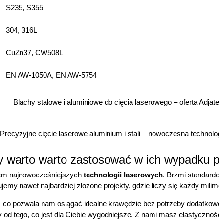
S235, S355
304, 316L
CuZn37, CW508L
EN AW-1050A, EN AW-5754
 czy warto warto zastosować w ich wypadku 
em najnowocześniejszych
technologii laserowych
. Brzmi standard
jemy nawet najbardziej złożone projekty, gdzie liczy się każdy milime
i, co pozwala nam osiągać idealne krawędzie bez potrzeby dodatkowe
d tego, co jest dla Ciebie wygodniejsze. Z nami masz elastyczność, 