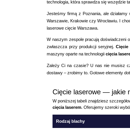
technologia, która sprawdza się wszędzie ta
Jesteśmy firmą z Poznania, ale działamy
Warszawie, Krakowie czy Wrocławiu. I cho
laserowe cięcie Warszawa.
W naszym zespole pracują doświadczeni ope
zwłaszcza przy produkcji seryjnej.
Cięcie
maszyny oparte na technologii
cięcia laser
Zależy Ci na czasie? U nas nie musisz 
dostawy – zrobimy to. Gotowe elementy dotrą
Cięcie laserowe — jakie 
W poniższej tabeli znajdziesz szczegół
cięcia laserem
. Oferujemy szeroki wybór
Rodzaj blachy