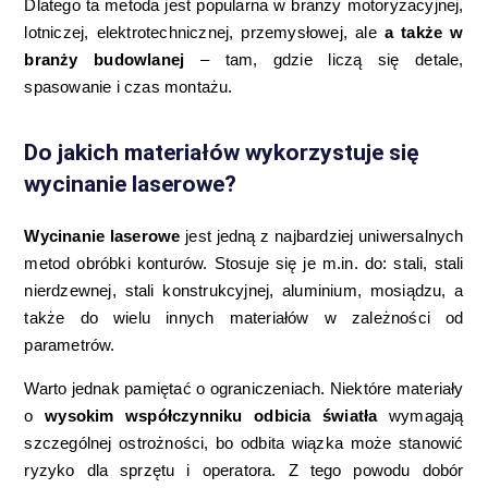
Dlatego ta metoda jest popularna w branży motoryzacyjnej,
lotniczej, elektrotechnicznej, przemysłowej, ale
a także w
branży budowlanej
– tam, gdzie liczą się detale,
spasowanie i czas montażu.
Do jakich materiałów wykorzystuje się
wycinanie laserowe?
Wycinanie laserowe
jest jedną z najbardziej uniwersalnych
metod obróbki konturów. Stosuje się je m.in. do: stali, stali
nierdzewnej, stali konstrukcyjnej, aluminium, mosiądzu, a
także do wielu innych materiałów w zależności od
parametrów.
Warto jednak pamiętać o ograniczeniach. Niektóre materiały
o
wysokim współczynniku odbicia światła
wymagają
szczególnej ostrożności, bo odbita wiązka może stanowić
ryzyko dla sprzętu i operatora. Z tego powodu dobór