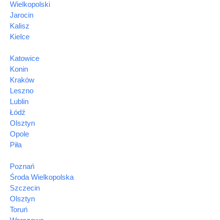
Wielkopolski
Jarocin
Kalisz
Kielce
Katowice
Konin
Kraków
Leszno
Lublin
Łódź
Olsztyn
Opole
Piła
Poznań
Środa Wielkopolska
Szczecin
Olsztyn
Toruń