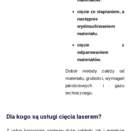
cięcie ze stapianiem, a
następnie
wydmuchiwaniem
materiału
,
cięcie z
odparowaniem
materiałów
.
Dobór metody zależy od
materiału, grubości, wymagań
jakościowych i gazu
technicznego.
Dla kogo są usługi cięcia laserem?
Z usług korzystają zarówno duże zakłady, jak i mniejsze