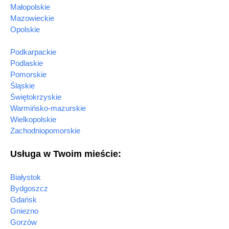
Małopolskie
Mazowieckie
Opolskie
Podkarpackie
Podlaskie
Pomorskie
Śląskie
Świętokrzyskie
Warmińsko-mazurskie
Wielkopolskie
Zachodniopomorskie
Usługa w Twoim mieście:
Białystok
Bydgoszcz
Gdańsk
Gniezno
Gorzów