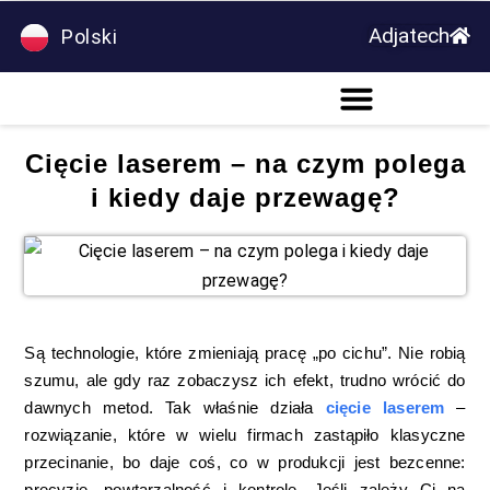
Adjatech
Polski
Deutsch
Cięcie laserem – na czym polega
i kiedy daje przewagę?
Są technologie, które zmieniają pracę „po cichu”. Nie robią
szumu, ale gdy raz zobaczysz ich efekt, trudno wrócić do
dawnych metod. Tak właśnie działa
cięcie laserem
–
rozwiązanie, które w wielu firmach zastąpiło klasyczne
przecinanie, bo daje coś, co w produkcji jest bezcenne:
precyzję, powtarzalność i kontrolę. Jeśli zależy Ci na