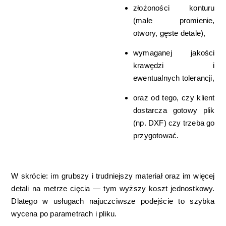
złożoności konturu
(małe promienie,
otwory, gęste detale),
wymaganej jakości
krawędzi i
ewentualnych tolerancji,
oraz od tego, czy klient
dostarcza gotowy plik
(np. DXF) czy trzeba go
przygotować.
W skrócie: im grubszy i trudniejszy materiał oraz im więcej
detali na metrze cięcia — tym wyższy koszt jednostkowy.
Dlatego w usługach najuczciwsze podejście to szybka
wycena po parametrach i pliku.