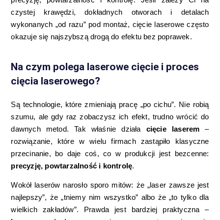
czystej krawędzi, dokładnych otworach i detalach
wykonanych „od razu” pod montaż, cięcie laserowe często
okazuje się najszybszą drogą do efektu bez poprawek.
Na czym polega laserowe cięcie i proces
cięcia laserowego?
Są technologie, które zmieniają pracę „po cichu”. Nie robią
szumu, ale gdy raz zobaczysz ich efekt, trudno wrócić do
dawnych metod. Tak właśnie działa
cięcie laserem
–
rozwiązanie, które w wielu firmach zastąpiło klasyczne
przecinanie, bo daje coś, co w produkcji jest bezcenne:
precyzję, powtarzalność i kontrolę
.
Wokół laserów narosło sporo mitów: że „laser zawsze jest
najlepszy”, że „tniemy nim wszystko” albo że „to tylko dla
wielkich zakładów”. Prawda jest bardziej praktyczna –