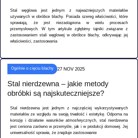
Stal węglowa jest jednym z najważniejszych materiałów
używanych w obróbce blachy. Posiada szereg właściwości, które
sprawiają, że jest niezastąpiona w wielu procesach
przemysłowych. W tym artykule zgłębimy tajniki związane z
zastosowaniem stali węglowej w obróbce blachy, odkrywając jej
właściwości, zastosowania
Ogólnie o cięciu blachy
27 NOV 2025
Stal nierdzewna – jakie metody
obróbki są najskuteczniejsze?
Stal nierdzewna jest jednym z najczęściej wykorzystywanych
materiałów ze względu na swoją trwałość i estetykę. Odporna na
korozję i działanie warunków atmosferycznych, stal nierdzewna
jest ceniona zarówno w przemyśle, jak i w produkcji domowej. Jej
uniwersalność sprawia, że znajduje zastosowanie