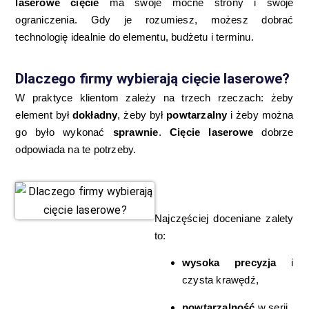
laserowe cięcie
ma swoje mocne strony i swoje
ograniczenia. Gdy je rozumiesz, możesz dobrać
technologię idealnie do elementu, budżetu i terminu.
Dlaczego firmy wybierają cięcie laserowe?
W praktyce klientom zależy na trzech rzeczach: żeby
element był
dokładny
, żeby był
powtarzalny
i żeby można
go było wykonać
sprawnie
.
Cięcie laserowe
dobrze
odpowiada na te potrzeby.
Najczęściej doceniane zalety
to:
wysoka precyzja
i
czysta krawędź,
powtarzalność
w serii,