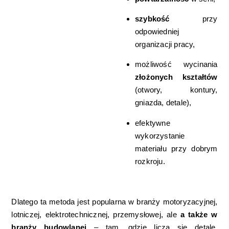
szybkość
przy
odpowiedniej
organizacji pracy,
możliwość wycinania
złożonych kształtów
(otwory, kontury,
gniazda, detale),
efektywne
wykorzystanie
materiału przy dobrym
rozkroju.
Dlatego ta metoda jest popularna w branży motoryzacyjnej,
lotniczej, elektrotechnicznej, przemysłowej, ale
a także w
branży budowlanej
– tam, gdzie liczą się detale,