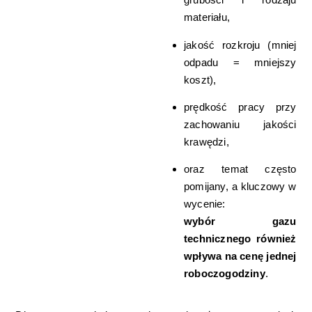
materiału,
jakość rozkroju (mniej
odpadu = mniejszy
koszt),
prędkość pracy przy
zachowaniu jakości
krawędzi,
oraz temat często
pomijany, a kluczowy w
wycenie:
wybór gazu
technicznego również
wpływa na cenę jednej
roboczogodziny
.