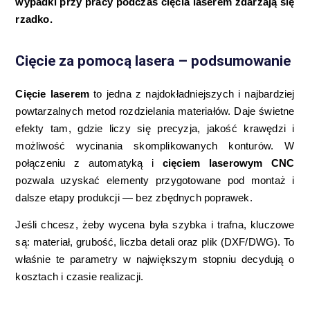
wypadki przy pracy podczas cięcia laserem zdarzają się
rzadko.
Cięcie za pomocą lasera – podsumowanie
Cięcie laserem
to jedna z najdokładniejszych i najbardziej
powtarzalnych metod rozdzielania materiałów. Daje świetne
efekty tam, gdzie liczy się precyzja, jakość krawędzi i
możliwość wycinania skomplikowanych konturów. W
połączeniu z automatyką i
cięciem laserowym CNC
pozwala uzyskać elementy przygotowane pod montaż i
dalsze etapy produkcji — bez zbędnych poprawek.
Jeśli chcesz, żeby wycena była szybka i trafna, kluczowe
są: materiał, grubość, liczba detali oraz plik (DXF/DWG). To
właśnie te parametry w największym stopniu decydują o
kosztach i czasie realizacji.