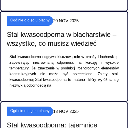
Ogólnie o cięciu blachy
20 NOV 2025
Stal kwasoodporna w blacharstwie –
wszystko, co musisz wiedzieć
Stal kwasoodporna odgrywa kluczową rolę w branży blacharskiej,
zapewniając niezrównaną odporność na korozję i wysokie
temperatury. Jej znaczenie w produkcji różnorodnych elementów
konstrukcyjnych nie może być przecenione. Zalety stali
kwasoodpornej Stal kwasoodporna to materiał, który wyróżnia się
niezwykłą odpornością na
Ogólnie o cięciu blachy
13 NOV 2025
Stal kwasoodporna: tajemnice