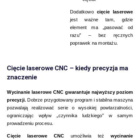
Dodatkowo
cięcie laserowe
jest ważne tam, gdzie
element ma „pasować od
razu” – bez ręcznych
poprawek na montażu.
Cięcie laserowe CNC – kiedy precyzja ma
znaczenie
Wycinanie laserowe CNC gwarantuje najwyższy poziom
precyzji.
Dobrze przygotowany program i stabilna maszyna
pozwalają realizować serie o wysokiej powtarzalności,
ograniczając wpływ „czynnika ludzkiego” w samym
prowadzeniu procesu.
Cięcie laserowe CNC
umożliwia też
wycinanie