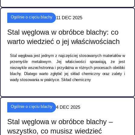
Ogólnie o cięciu blachy
11 DEC 2025
Stal węglowa w obróbce blachy: co
warto wiedzieć o jej właściwościach
Stal węglowa jest jednym z najczęściej stosowanych materiałów w
przemyśle metalowym. Jej właściwości sprawiają, że jest
niezwykle wszechstronna i przydatna w różnych procesach obróbki
blachy. Dlatego warto zgłębić jej skład chemiczny oraz zalety i
wady stosowania w praktyce. Skład chemiczny
Ogólnie o cięciu blachy
4 DEC 2025
Stal węglowa w obróbce blachy –
wszystko, co musisz wiedzieć