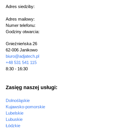
Adres siedziby:
Adres mailowy:
Numer telefonu:
Godziny otwarcia:
Gnieźnieńska 26
62-006 Janikowo
biuro@adjatech.pl
+48 531 541 115
8:30 - 16:30
Zasięg naszej usługi:
Dolnośląskie
Kujawsko-pomorskie
Lubelskie
Lubuskie
Łódzkie